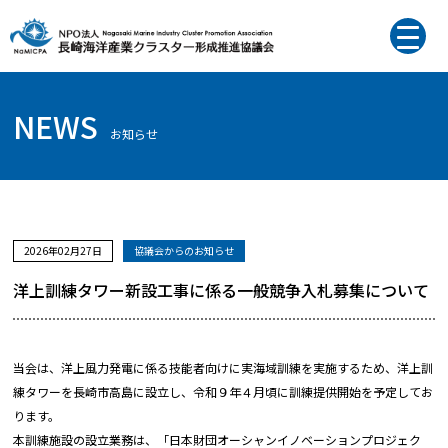
NEWS
お知らせ
2026年02月27日
協議会からのお知らせ
洋上訓練タワー新設工事に係る一般競争入札募集について
当会は、洋上風力発電に係る技能者向けに実海域訓練を実施するため、洋上訓
練タワーを長崎市高島に設立し、令和９年４月頃に訓練提供開始を予定してお
ります。
本訓練施設の設立業務は、「日本財団オーシャンイノベーションプロジェク