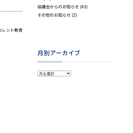
協議会からのお知らせ
(43)
その他のお知らせ
(2)
カレント教育
月別アーカイブ
月
別
ア
ー
カ
イ
ブ