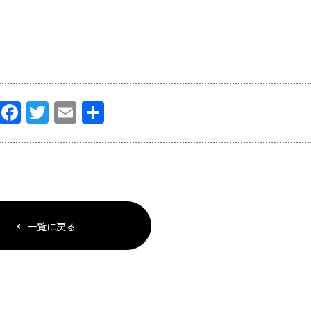
Facebook
Twitter
Email
共
有
一覧に戻る