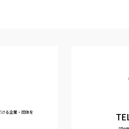
だける企業・団体を
TEL
【受付時