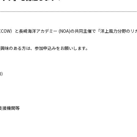
COW）と長崎海洋アカデミー (NOA)の共同主催で「洋上風力分野のリ
ご興味のある方は、参加申込みをお願いします。
0）
支援機関等