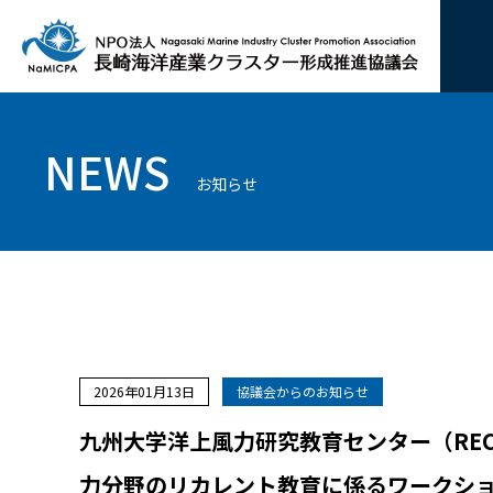
NEWS
お知らせ
2026年01月13日
協議会からのお知らせ
九州大学洋上風力研究教育センター（REC
力分野のリカレント教育に係るワークシ