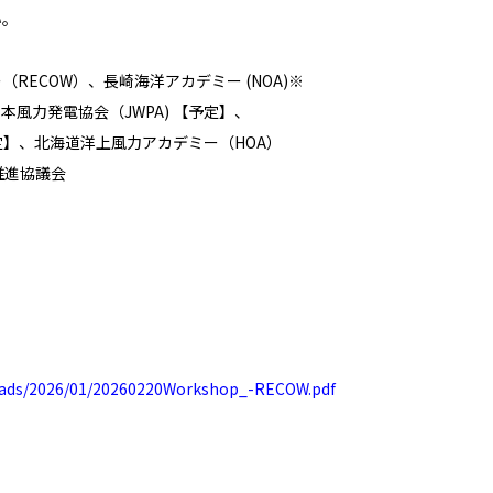
い。
ECOW）、長崎海洋アカデミー (NOA)※
風力発電協会（JWPA) 【予定】、
定】、北海道洋上風力アカデミー（HOA）
推進協議会
loads/2026/01/20260220Workshop_-RECOW.pdf