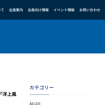
いて
会員案内
会員向け情報
イベント情報
お問い合わせ
カテゴリー
「洋上風
All
(23)