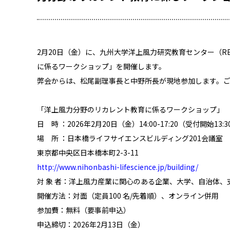
2月20日（金）に、九州大学洋上風力研究教育センター（RE
に係るワークショップ」を開催します。
弊会からは、松尾副理事長と中野所長が現地参加します。
「洋上風力分野のリカレント教育に係るワークショップ」
日 時 ：2026年2月20日（金）14:00-17:20（受付開始13:3
場 所 ：日本橋ライフサイエンスビルディング201会議室
東京都中央区日本橋本町2-3-11
http://www.nihonbashi-lifescience.jp/building/
対 象 者：洋上風力産業に関心のある企業、大学、自治体、
開催方法：対面（定員100 名/先着順）、オンライン併用
参加費：無料（要事前申込）
申込締切：2026年2月13日（金）