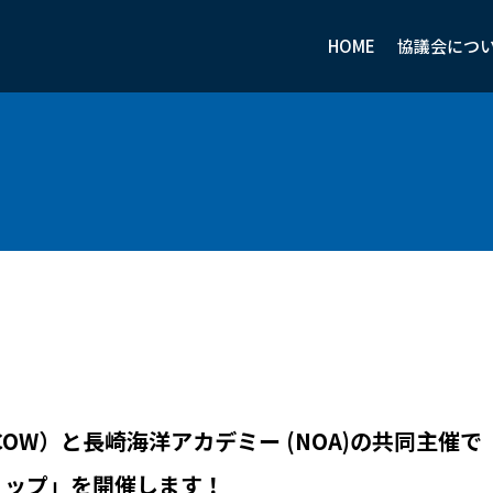
HOME
協議会につ
OW）と長崎海洋アカデミー (NOA)の共同主催で
ョップ」を開催します！