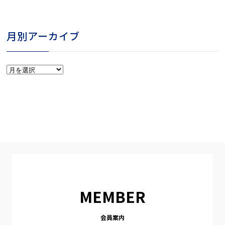
月別アーカイブ
月
別
ア
ー
カ
イ
ブ
MEMBER
会員案内