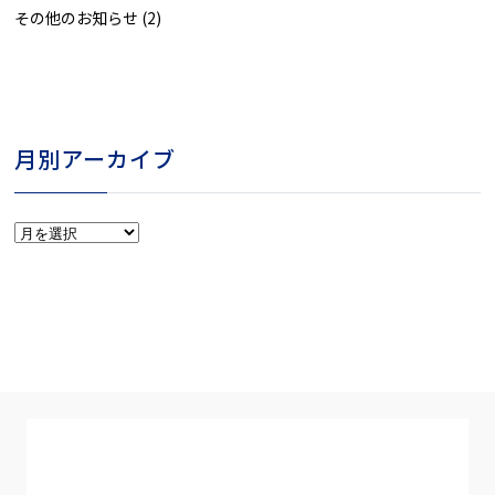
その他のお知らせ
(2)
月別アーカイブ
月
別
ア
ー
カ
イ
ブ